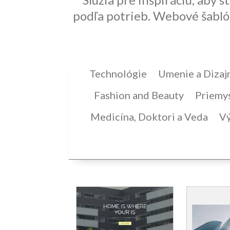
podľa potrieb. Webové šablón
Technológie
Umenie a Dizaj
Fashion and Beauty
Priemy
Medicína, Doktori a Veda
Vý