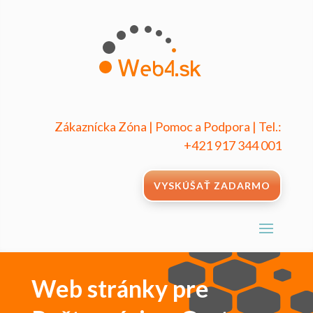
Zákaznícka Zóna
|
Pomoc a Podpora
|
Tel.:
+421 917 344 001
VYSKÚŠAŤ ZADARMO
Web stránky pre