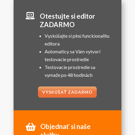

Otestujte si editor
ZADARMO
Vyskúšajte si plnú funckionalitu
editora
Automaticy sa Vám vytvorí
testovacie prostredie
Testovacie prostredie sa
vymaže po 48 hodinách
VYSKÚŠAŤ ZADARMO

Objednať si naše
služby